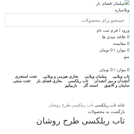
ورود / فرم ثبت نام
0
علاقه مندی ها
0
مقایسه
0
موارد
/
0
تومان
منو
0
موارد
/
0
تومان
تاب ویلایی
مبلمان ویلایی
بخاری هیزمی و ویلایی
تخت استخری
آتشدان و میز آتشدان
تاب ریلکسی
بخاری فضای باز
تخت سنتی
سایبان و آلاچیق
استند گل
باربیکیو
برای بزرگنمایی کلیک کنید
خانه
تاب ریلکسی
تاب ریلکسی طرح روشان
بازگشت به محصولات
تاب ریلکسی طرح روشان