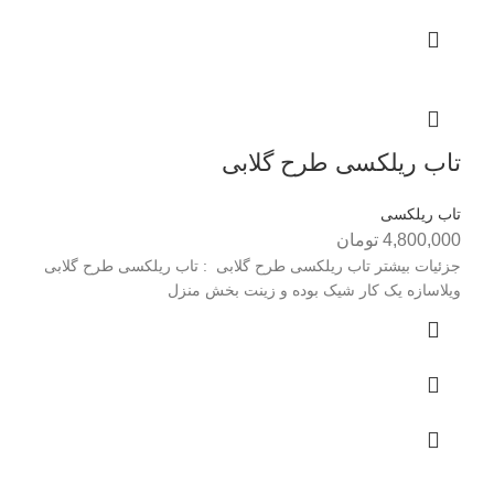
تاب ریلکسی طرح گلابی
تاب ریلکسی
4,800,000
تومان
جزئیات بیشتر تاب ریلکسی طرح گلابی : تاب ریلکسی طرح گلابی
ويلاسازه يک کار شيک بوده و زينت بخش منزل